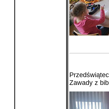
Przedświątec
Zawady z bibl