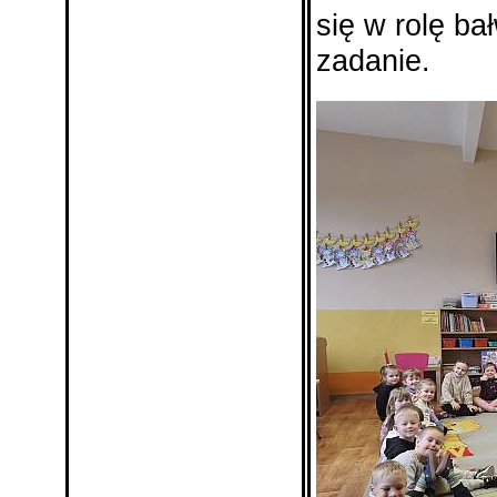
się w rolę ba
zadanie.