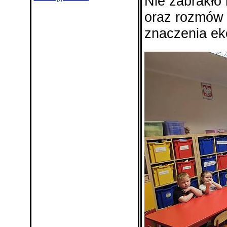
Nie zabrakło
oraz rozmów 
znaczenia ek