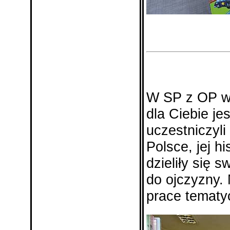
W SP z OP w 
dla Ciebie je
uczestniczyli
Polsce, jej his
dzieliły się 
do ojczyzny.
prace tematy