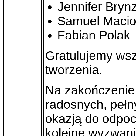
Jennifer Bryn
Samuel Maci
Fabian Polak
Gratulujemy wsz
tworzenia.
Na zakończenie 
radosnych, pełn
okazją do odpoc
kolejne wyzwani