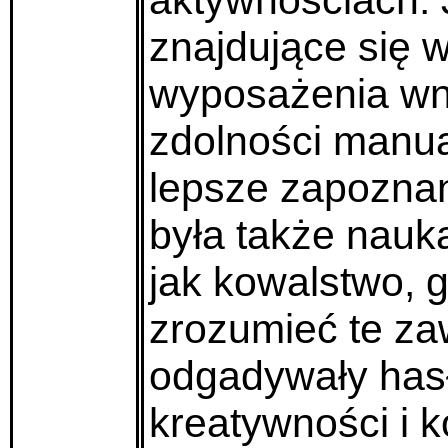
aktywnościach. 
znajdujące się w
wyposażenia wnę
zdolności manua
lepsze zapoznan
była także nauk
jak kowalstwo, g
zrozumieć te zaw
odgadywały hasła
kreatywności i ko