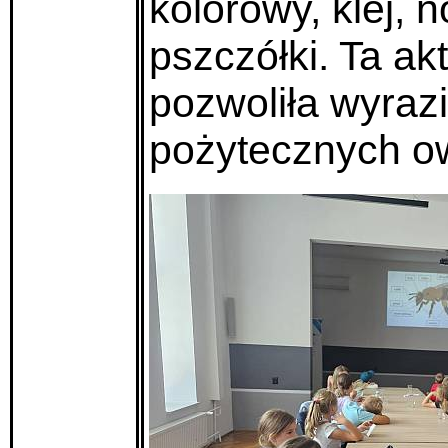
kolorowy, klej, 
pszczółki. Ta ak
pozwoliła wyraz
pożytecznych o