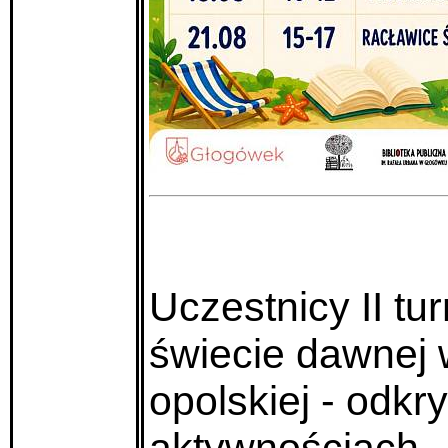
Uczestnicy II tu
świecie dawnej 
opolskiej - odk