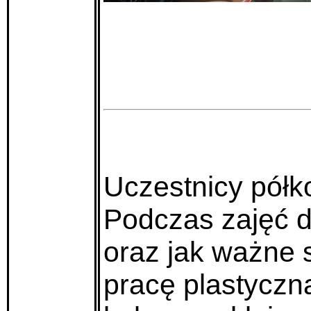
Uczestnicy półko
Podczas zajęć do
oraz jak ważne 
pracę plastyczną