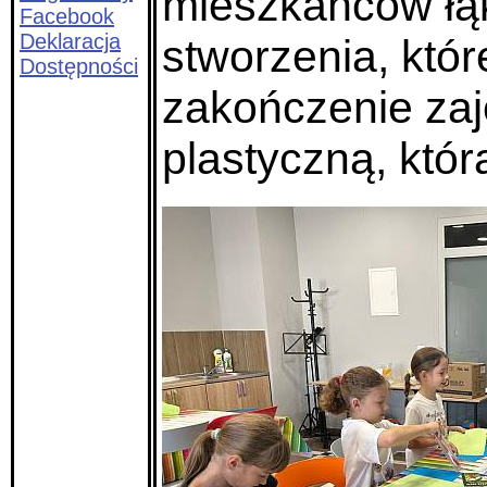
mieszkańców łąki
Facebook
Deklaracja
stworzenia, któr
Dostępności
zakończenie zaj
plastyczną, któ