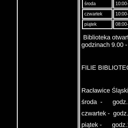
środa
10:00
czwartek
10:00
piątek
08:00
Biblioteka otwar
godzinach 9.00 -
FILIE BIBLIOT
Racławice Śląsk
środa - godz.1
czwartek - godz.
piątek - godz.1