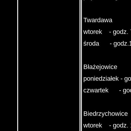
Twardawa
wtorek - godz. 7
środa - godz.11
Błażejowice
poniedziałek - go
czwartek - godz
Biedrzychowice
wtorek - godz. 