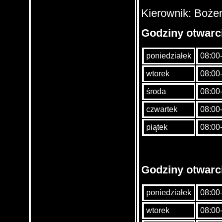
Kierownik: Boże
Godziny otwarci
poniedziałek
08:00
wtorek
08:00
środa
08:00
czwartek
08:00
piątek
08:00
Godziny otwarci
poniedziałek
08:00
wtorek
08:00