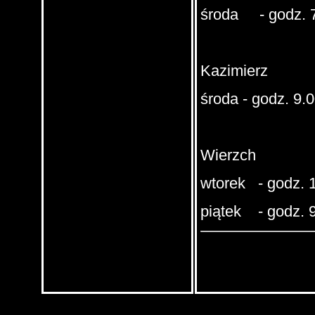
środa - godz. 7
Kazimierz
środa - godz. 9.0
Wierzch
wtorek - godz. 1
piątek - godz. 9