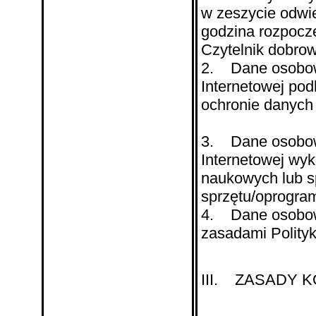
w zeszycie odwie
godzina rozpocz
Czytelnik dobrow
2. Dane osobowe
Internetowej pod
ochronie danych
3. Dane osobowe,
Internetowej wyk
naukowych lub s
sprzętu/oprogram
4. Dane osobow
zasadami Polity
III. ZASADY 